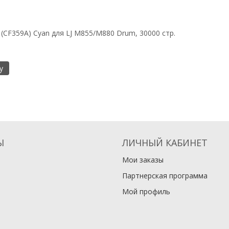
(CF359A) Cyan для LJ M855/M880 Drum, 30000 стр.
у
Ы
ЛИЧНЫЙ КАБИНЕТ
Мои заказы
Партнерская программа
Мой профиль