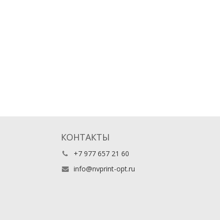
КОНТАКТЫ
+7 977 657 21 60
info@nvprint-opt.ru