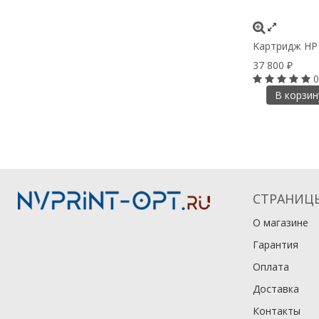
Kартридж HP 
37 800
₽
0
В корзин
СТРАНИЦ
О магазине
Гарантия
Оплата
Доставка
Контакты