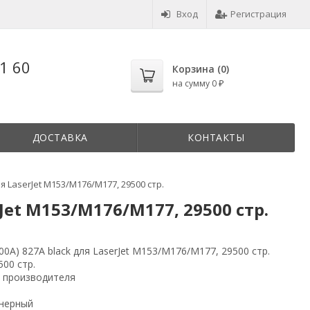
Вход
Регистрация
1 60
Корзина (
0
)
на сумму
0
₽
ДОСТАВКА
КОНТАКТЫ
я LaserJet M153/M176/M177, 29500 стр.
Jet M153/M176/M177, 29500 стр.
0A) 827A black для LaserJet M153/M176/M177, 29500 стр.
500 стр.
 производителя
P
нерный