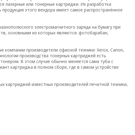
я лазерные или тонерные картриджи. Их разработка
нь продукция этого вендора имеет самое распространённое
азнополюсного электромагнитного заряда на бумагу при
тв, основными из которых являются: фотобарабан,
ые компании производители офисной техники: Xerox, Canon,
технологии производства тонерных картриджей есть
 тонером. В этом случае обычно меняется сама туба с
ант картриджа в полном сборе, где в самом устройстве
х картриджей известных производителей печатной техники,