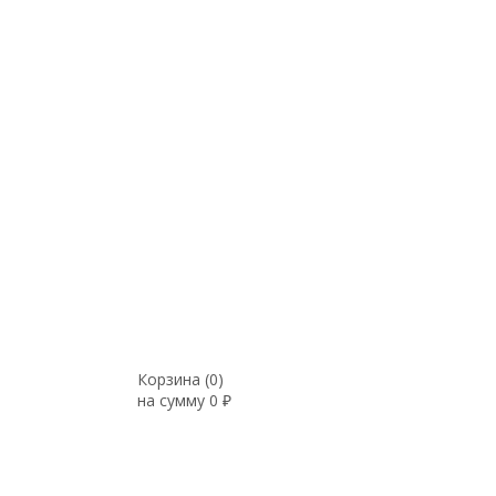
Корзина (
0
)
на сумму
0
₽