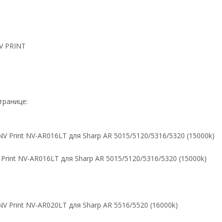
V PRINT
транице:
Print NV-AR016LT для Sharp AR 5015/5120/5316/5320 (15000k)