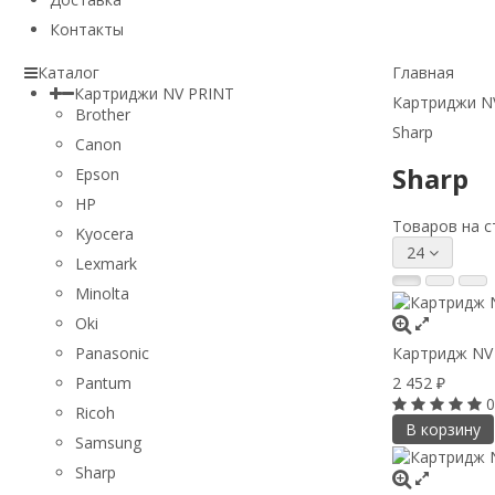
Контакты
Каталог
Главная
Картриджи NV PRINT
Картриджи N
Brother
Sharp
Canon
Sharp
Epson
HP
Товаров на с
Kyocera
24
Lexmark
Minolta
Oki
Картридж NV 
Panasonic
2 452
Pantum
₽
0
Ricoh
В корзину
Samsung
Sharp