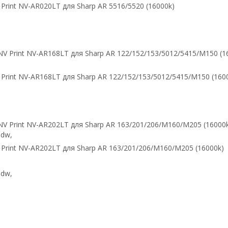
Print NV-AR020LT для Sharp AR 5516/5520 (16000k)
Print NV-AR168LT для Sharp AR 122/152/153/5012/5415/M150 (160
Print NV-AR202LT для Sharp AR 163/201/206/М160/М205 (16000k)
dw,