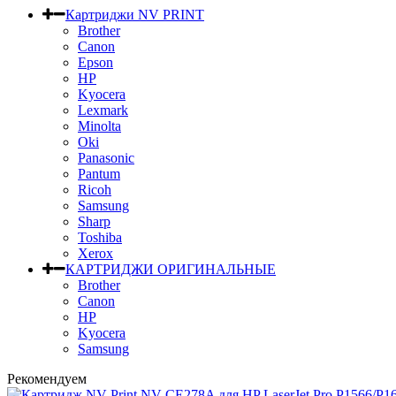
Картриджи NV PRINT
Brother
Canon
Epson
HP
Kyocera
Lexmark
Minolta
Oki
Panasonic
Pantum
Ricoh
Samsung
Sharp
Toshiba
Xerox
КАРТРИДЖИ ОРИГИНАЛЬНЫЕ
Brother
Canon
HP
Kyocera
Samsung
Рекомендуем