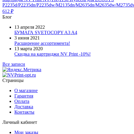
P2235d/P2235dn/P2235dw/M2135dn/M2635dn/M2635dw/M2735dw
612
₽
Блог
13 апреля 2022
БУМАГА SVETOCOPY A3 A4
3 июня 2021
Расширение ассортимента!
13 марта 2020
Скидка на картриджи NV Print -10%!
Все записи
Страницы
О магазине
Гарантия
Оплата
Доставка
Контакты
Личный кабинет
Мои заказы