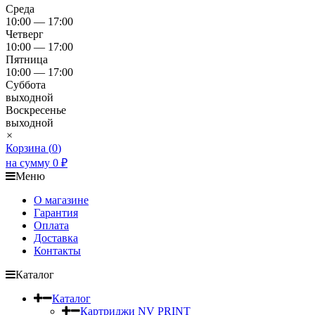
Среда
10:00 — 17:00
Четверг
10:00 — 17:00
Пятница
10:00 — 17:00
Суббота
выходной
Воскресенье
выходной
×
Корзина (
0
)
на сумму
0
₽
Меню
О магазине
Гарантия
Оплата
Доставка
Контакты
Каталог
Каталог
Картриджи NV PRINT