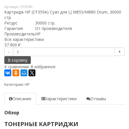
Артикул:
CF359A
Kартридж HP (CF359A) Cyan для LJ M855/M880 Drum, 30000
стр.
Ресурс
30000 стр.
Гарантия
От производителя
Производитель
HP
Все характеристики
37 800
₽
-
+
В корзину
К сравнению
В избранное
Категории:
HP
Описание
Характеристики
Отзывы
Обзор
ТОНЕРНЫЕ КАРТРИДЖИ