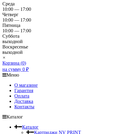
Среда
10:00 — 17:00
Четверг
10:00 — 17:00
Пятница
10:00 — 17:00
Суббота
выходной
Воскресенье
выходной
×
Корзина (
0
)
на сумму
0
₽
Меню
О магазине
Гарантия
Оплата
Доставка
Контакты
Каталог
Каталог
Картриджи NV PRINT