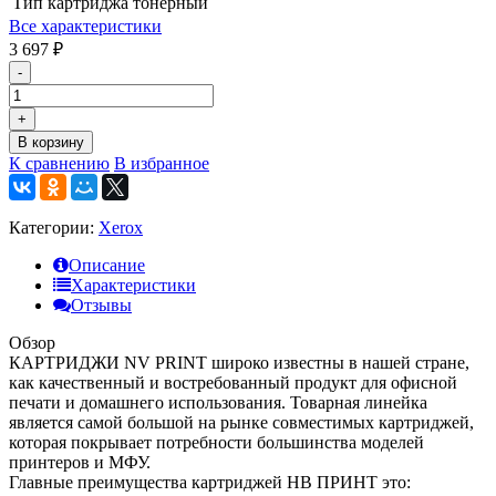
Тип картриджа
тонерный
Все характеристики
3 697
₽
-
+
В корзину
К сравнению
В избранное
Категории:
Xerox
Описание
Характеристики
Отзывы
Обзор
КАРТРИДЖИ NV PRINT широко известны в нашей стране,
как качественный и востребованный продукт для офисной
печати и домашнего использования. Товарная линейка
является самой большой на рынке совместимых картриджей,
которая покрывает потребности большинства моделей
принтеров и МФУ.
Главные преимущества картриджей НВ ПРИНТ это: