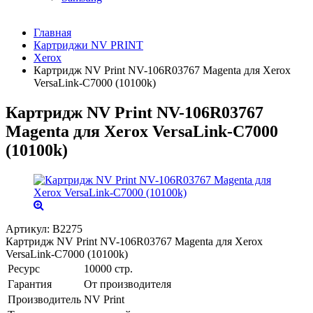
Главная
Картриджи NV PRINT
Xerox
Картридж NV Print NV-106R03767 Magenta для Xerox
VersaLink-C7000 (10100k)
Картридж NV Print NV-106R03767
Magenta для Xerox VersaLink-C7000
(10100k)
Артикул:
B2275
Картридж NV Print NV-106R03767 Magenta для Xerox
VersaLink-C7000 (10100k)
Ресурс
10000 стр.
Гарантия
От производителя
Производитель
NV Print