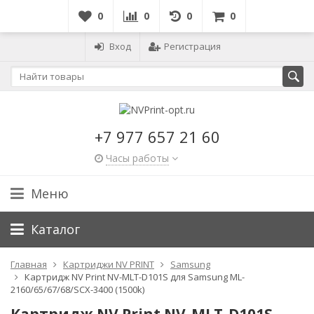
0
0
0
0
Вход
Регистрация
+7 977 657 21 60
Часы работы
Меню
Каталог
Главная
Картриджи NV PRINT
Samsung
Картридж NV Print NV-MLT-D101S для Samsung ML-
2160/65/67/68/SCX-3400 (1500k)
Картридж NV Print NV-MLT-D101S