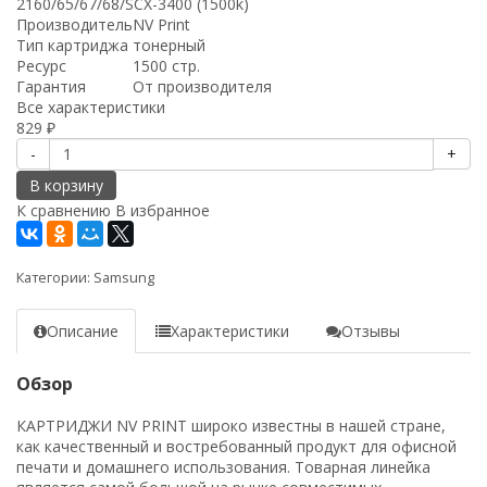
2160/65/67/68/SCX-3400 (1500k)
Производитель
NV Print
Тип картриджа
тонерный
Ресурс
1500 стр.
Гарантия
От производителя
Все характеристики
829
₽
-
+
В корзину
К сравнению
В избранное
Категории:
Samsung
Описание
Характеристики
Отзывы
Обзор
КАРТРИДЖИ NV PRINT широко известны в нашей стране,
как качественный и востребованный продукт для офисной
печати и домашнего использования. Товарная линейка