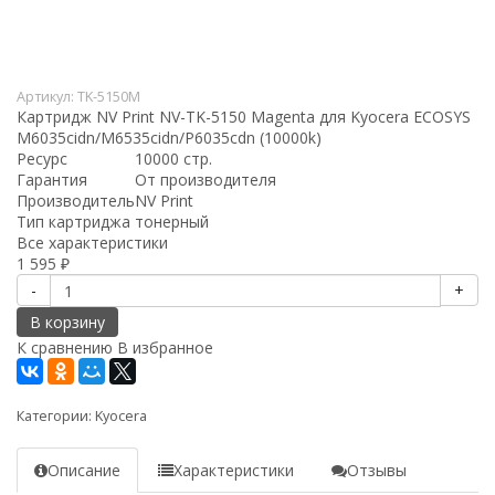
Артикул:
TK-5150M
Картридж NV Print NV-TK-5150 Magenta для Kyocera ECOSYS
M6035cidn/M6535cidn/P6035cdn (10000k)
Ресурс
10000 стр.
Гарантия
От производителя
Производитель
NV Print
Тип картриджа
тонерный
Все характеристики
1 595
₽
-
+
В корзину
К сравнению
В избранное
Категории:
Kyocera
Описание
Характеристики
Отзывы