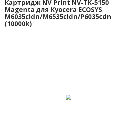
Картридж NV Print NV-TK-5150
Magenta для Kyocera ECOSYS
M6035cidn/M6535cidn/P6035cdn
(10000k)