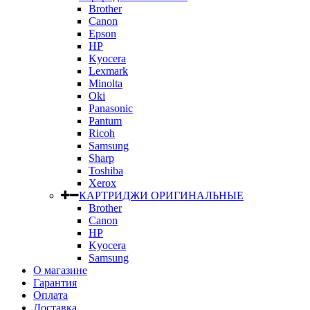
Brother
Canon
Epson
HP
Kyocera
Lexmark
Minolta
Oki
Panasonic
Pantum
Ricoh
Samsung
Sharp
Toshiba
Xerox
КАРТРИДЖИ ОРИГИНАЛЬНЫЕ
Brother
Canon
HP
Kyocera
Samsung
О магазине
Гарантия
Оплата
Доставка