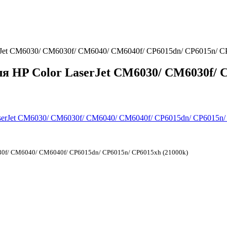
rJet CM6030/ CM6030f/ CM6040/ CM6040f/ CP6015dn/ CP6015n/ C
ля HP Color LaserJet CM6030/ CM6030f/ 
030f/ CM6040/ CM6040f/ CP6015dn/ CP6015n/ CP6015xh (21000k)