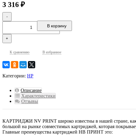
3 316
₽
-
В корзину
+
К сравнению
В избранное
Категории:
HP
Описание
Характеристики
Отзывы
КАРТРИДЖИ NV PRINT широко известны в нашей стране, как к
большой на рынке совместимых картриджей, которая покрывае
Главные преимущества картриджей НВ ПРИНТ это: