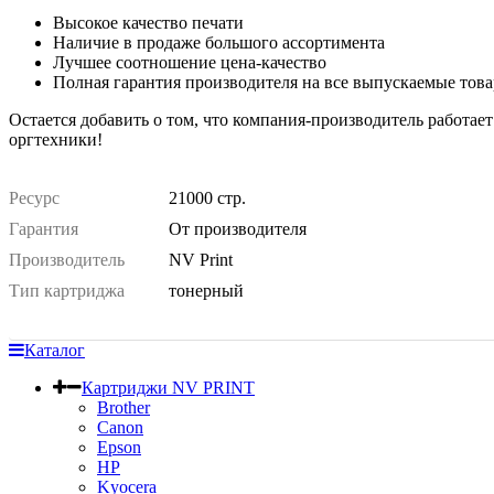
Высокое качество печати
Наличие в продаже большого ассортимента
Лучшее соотношение цена-качество
Полная гарантия производителя на все выпускаемые тов
Остается добавить о том, что компания-производитель работае
оргтехники!
Ресурс
21000 стр.
Гарантия
От производителя
Производитель
NV Print
Тип картриджа
тонерный
Каталог
Картриджи NV PRINT
Brother
Canon
Epson
HP
Kyocera