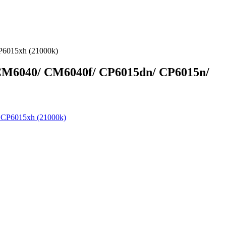
P6015xh (21000k)
CM6040/ CM6040f/ CP6015dn/ CP6015n/