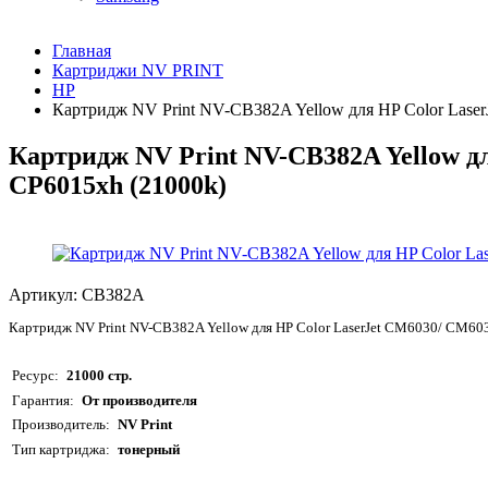
Главная
Картриджи NV PRINT
HP
Картридж NV Print NV-CB382A Yellow для HP Color Lase
Картридж NV Print NV-CB382A Yellow д
CP6015xh (21000k)
Артикул:
CB382A
Картридж NV Print NV-CB382A Yellow для HP Color LaserJet CM6030/ CM6
Ресурс
21000 стр.
Гарантия
От производителя
Производитель
NV Print
Тип картриджа
тонерный