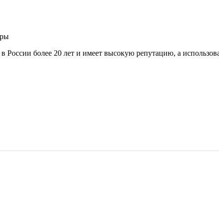
ары
т в России более 20 лет и имеет высокую репутацию, а использо