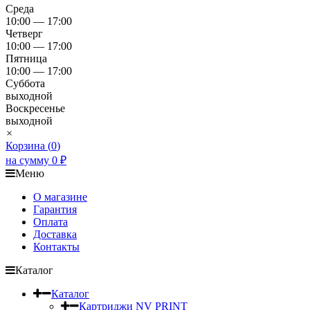
Среда
10:00 — 17:00
Четверг
10:00 — 17:00
Пятница
10:00 — 17:00
Суббота
выходной
Воскресенье
выходной
×
Корзина (
0
)
на сумму
0
₽
Меню
О магазине
Гарантия
Оплата
Доставка
Контакты
Каталог
Каталог
Картриджи NV PRINT