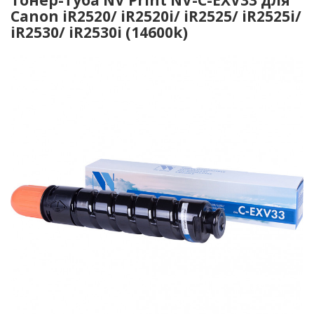
Canon iR2520/ iR2520i/ iR2525/ iR2525i/
iR2530/ iR2530i (14600k)