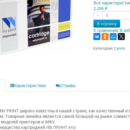
Все характеристи
2 296
₽
-
В корзину
К сравнению
В из
Категории:
Canon
е
Характеристики
Отзывы
 PRINT широко известны в нашей стране, как качественный и 
я. Товарная линейка является самой большой на рынке совмес
 моделей принтеров и МФУ.
имущества картриджей НВ ПРИНТ это: