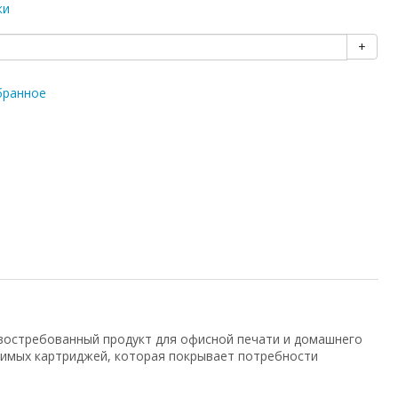
ки
+
бранное
востребованный продукт для офисной печати и домашнего
тимых картриджей, которая покрывает потребности