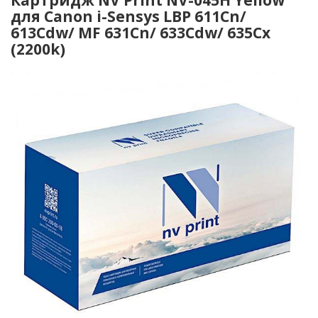
для Canon i-Sensys LBP 611Cn/
613Cdw/ MF 631Cn/ 633Cdw/ 635Cx
(2200k)