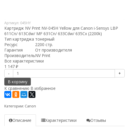
Артикул:
045HY
Картридж NV Print NV-045H Yellow для Canon i-Sensys LBP
611Cn/ 613Cdw/ MF 631Cn/ 633Cdw/ 635Cx (2200k)
Тип картриджа
тонерный
Ресурс
2200 стр.
Гарантия
От производителя
Производитель
NV Print
Все характеристики
1 147
₽
-
+
В корзину
К сравнению
В избранное
Категории:
Canon
Описание
Характеристики
Отзывы