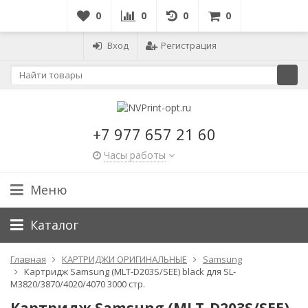
0
0
0
0
Вход
Регистрация
+7 977 657 21 60
Часы работы
Меню
Каталог
Главная
КАРТРИДЖИ ОРИГИНАЛЬНЫЕ
Samsung
Картридж Samsung (MLT-D203S/SEE) black для SL-
M3820/3870/4020/4070 3000 стр.
Картридж Samsung (MLT-D203S/SEE)