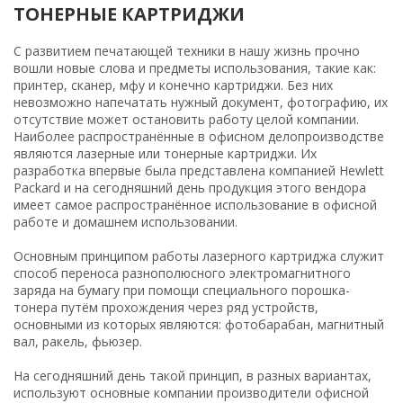
ТОНЕРНЫЕ КАРТРИДЖИ
С развитием печатающей техники в нашу жизнь прочно
вошли новые слова и предметы использования, такие как:
принтер, сканер, мфу и конечно картриджи. Без них
невозможно напечатать нужный документ, фотографию, их
отсутствие может остановить работу целой компании.
Наиболее распространённые в офисном делопроизводстве
являются лазерные или тонерные картриджи. Их
разработка впервые была представлена компанией Hewlett
Packard и на сегодняшний день продукция этого вендора
имеет самое распространённое использование в офисной
работе и домашнем использовании.
Основным принципом работы лазерного картриджа служит
способ переноса разнополюсного электромагнитного
заряда на бумагу при помощи специального порошка-
тонера путём прохождения через ряд устройств,
основными из которых являются: фотобарабан, магнитный
вал, ракель, фьюзер.
На сегодняшний день такой принцип, в разных вариантах,
используют основные компании производители офисной