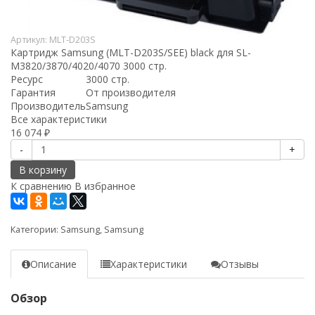
Артикул:
MLT-D203S
Картридж Samsung (MLT-D203S/SEE) black для SL-
M3820/3870/4020/4070 3000 стр.
Ресурс
3000 стр.
Гарантия
От производителя
Производитель
Samsung
Все характеристики
16 074
₽
-
+
В корзину
К сравнению
В избранное
Категории:
Samsung
,
Samsung
Описание
Характеристики
Отзывы
Обзор