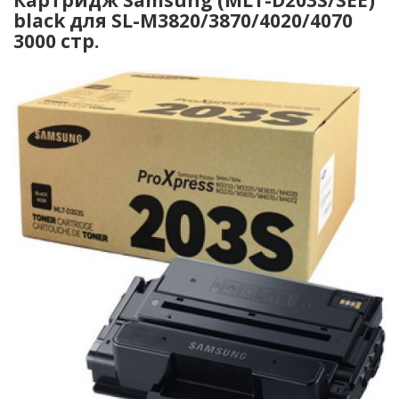
black для SL-M3820/3870/4020/4070
3000 стр.