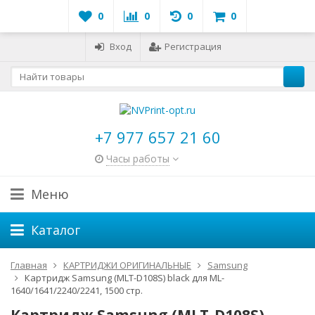
0
0
0
0
Вход
Регистрация
+7 977 657 21 60
Часы работы
Меню
Каталог
Главная
КАРТРИДЖИ ОРИГИНАЛЬНЫЕ
Samsung
Картридж Samsung (MLT-D108S) black для ML-
1640/1641/2240/2241, 1500 стр.
Картридж Samsung (MLT-D108S)