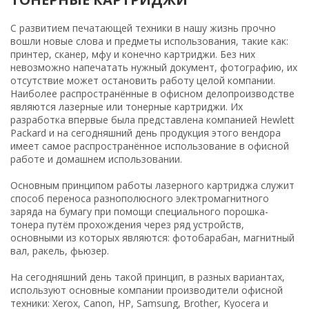
С развитием печатающей техники в нашу жизнь прочно
вошли новые слова и предметы использования, такие как:
принтер, сканер, мфу и конечно картриджи. Без них
невозможно напечатать нужный документ, фотографию, их
отсутствие может остановить работу целой компании.
Наиболее распространённые в офисном делопроизводстве
являются лазерные или тонерные картриджи. Их
разработка впервые была представлена компанией Hewlett
Packard и на сегодняшний день продукция этого вендора
имеет самое распространённое использование в офисной
работе и домашнем использовании.
Основным принципом работы лазерного картриджа служит
способ переноса разнополюсного электромагнитного
заряда на бумагу при помощи специального порошка-
тонера путём прохождения через ряд устройств,
основными из которых являются: фотобарабан, магнитный
вал, ракель, фьюзер.
На сегодняшний день такой принцип, в разных вариантах,
используют основные компании производители офисной
техники: Xerox, Canon, HP, Samsung, Brother, Kyocera и