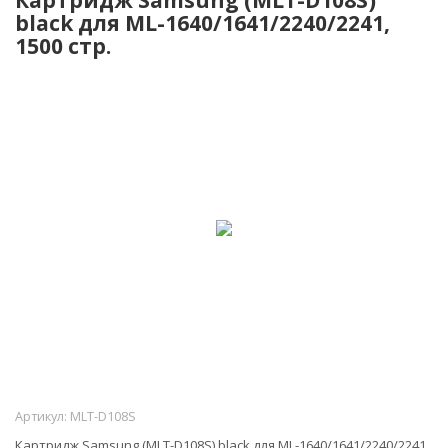
black для ML-1640/1641/2240/2241,
1500 стр.
Артикул:
MLT-D108S
Картридж Samsung (MLT-D108S) black для ML-1640/1641/2240/2241,