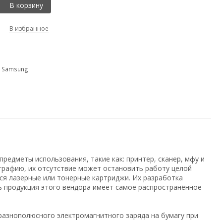
В корзину
В избранное
,
Samsung
редметы использования, такие как: принтер, сканер, мфу и
графию, их отсутствие может остановить работу целой
я лазерные или тонерные картриджи. Их разработка
нь продукция этого вендора имеет самое распространённое
азнополюсного электромагнитного заряда на бумагу при