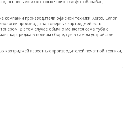
тв, основными из которых являются: фотобарабан,
ые компании производители офисной техники: Xerox, Canon,
технологии производства тонерных картриджей есть
 тонером. В этом случае обычно меняется сама туба с
ант картриджа в полном сборе, где в самом устройстве
х картриджей известных производителей печатной техники,