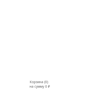
Корзина (
0
)
на сумму
0
₽