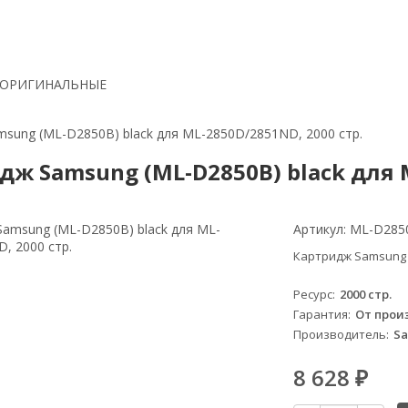
 ОРИГИНАЛЬНЫЕ
sung (ML-D2850B) black для ML-2850D/2851ND, 2000 стр.
дж Samsung (ML-D2850B) black для M
Артикул:
ML-D285
Картридж Samsung (
Ресурс
2000 стр.
Гарантия
От прои
Производитель
S
8 628
₽