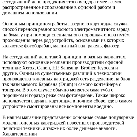
сегодняшний день продукция этого вендора имеет самое
распространённое использование в офисной работе и
домашнем использовании.
Основным принципом работы лазерного картриджа служит
способ переноса разнополюсного электромагнитного заряда
на бумагу при помощи специального порошка-тонера путём
прохождения через ряд устройств, основными из которых
являются: фотобарабан, магнитный вал, ракель, фьюзер.
На сегодняшний день такой принцип, в разных вариантах,
используют основные компании производители офисной
техники: Xerox, Canon, HP, Samsung, Brother, Kyocera и
другие. Одним из существенных различий в технологии
производства тонерных картриджей есть разделение на блок
так называемого Барабана (Drum) и самого контейнера с
тонером. В этом случае обычно меняется сама туба с
порошком и гораздо реже сам фотобарабан. Также широко
используется вариант картриджа в полном сборе, где в самом
устройстве смонтированы все компоненты воедино.
В нашем магазине представлены основные самые популярные
модели тонерных картриджей известных производителей
печатной техники, а также их более дешёвые аналоги.
Характеристики