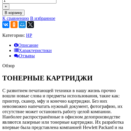
+
В корзину
К сравнению
В избранное
Категории:
HP
Описание
Характеристики
Отзывы
Обзор
ТОНЕРНЫЕ КАРТРИДЖИ
С развитием печатающей техники в нашу жизнь прочно
вошли новые слова и предметы использования, такие как:
принтер, сканер, мфу и конечно картриджи. Без них
невозможно напечатать нужный документ, фотографию, их
отсутствие может остановить работу целой компании.
Наиболее распространённые в офисном делопроизводстве
являются лазерные или тонерные картриджи. Их разработка
впервые была представлена компанией Hewlett Packard и на