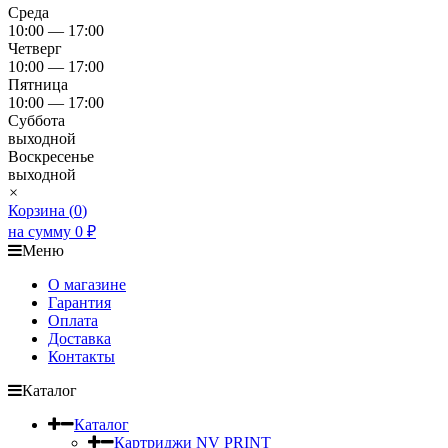
Среда
10:00 — 17:00
Четверг
10:00 — 17:00
Пятница
10:00 — 17:00
Суббота
выходной
Воскресенье
выходной
×
Корзина (
0
)
на сумму
0
₽
Меню
О магазине
Гарантия
Оплата
Доставка
Контакты
Каталог
Каталог
Картриджи NV PRINT