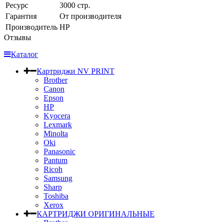
Ресурс
3000 стр.
Гарантия
От производителя
Производитель
HP
Отзывы
Каталог
Картриджи NV PRINT
Brother
Canon
Epson
HP
Kyocera
Lexmark
Minolta
Oki
Panasonic
Pantum
Ricoh
Samsung
Sharp
Toshiba
Xerox
КАРТРИДЖИ ОРИГИНАЛЬНЫЕ