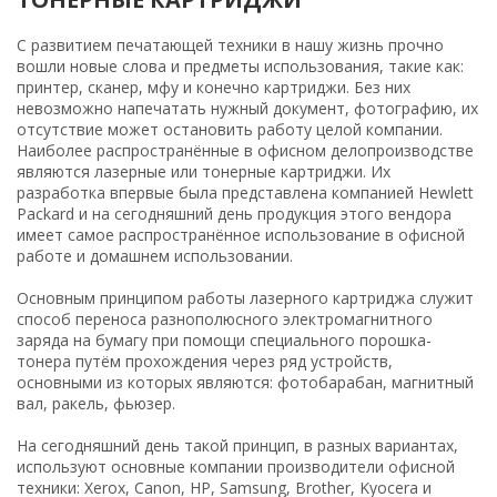
С развитием печатающей техники в нашу жизнь прочно
вошли новые слова и предметы использования, такие как:
принтер, сканер, мфу и конечно картриджи. Без них
невозможно напечатать нужный документ, фотографию, их
отсутствие может остановить работу целой компании.
Наиболее распространённые в офисном делопроизводстве
являются лазерные или тонерные картриджи. Их
разработка впервые была представлена компанией Hewlett
Packard и на сегодняшний день продукция этого вендора
имеет самое распространённое использование в офисной
работе и домашнем использовании.
Основным принципом работы лазерного картриджа служит
способ переноса разнополюсного электромагнитного
заряда на бумагу при помощи специального порошка-
тонера путём прохождения через ряд устройств,
основными из которых являются: фотобарабан, магнитный
вал, ракель, фьюзер.
На сегодняшний день такой принцип, в разных вариантах,
используют основные компании производители офисной
техники: Xerox, Canon, HP, Samsung, Brother, Kyocera и