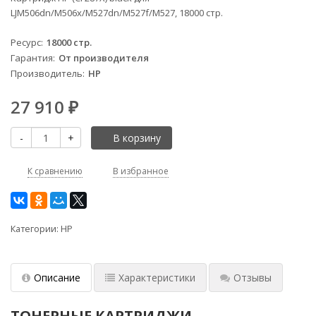
LJM506dn/M506x/M527dn/M527f/M527, 18000 стр.
Ресурс
18000 стр.
Гарантия
От производителя
Производитель
HP
27 910
₽
-
+
В корзину
К сравнению
В избранное
Категории:
HP
Описание
Характеристики
Отзывы
ТОНЕРНЫЕ КАРТРИДЖИ