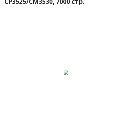
CP3525/CM3530, 7000 стр.