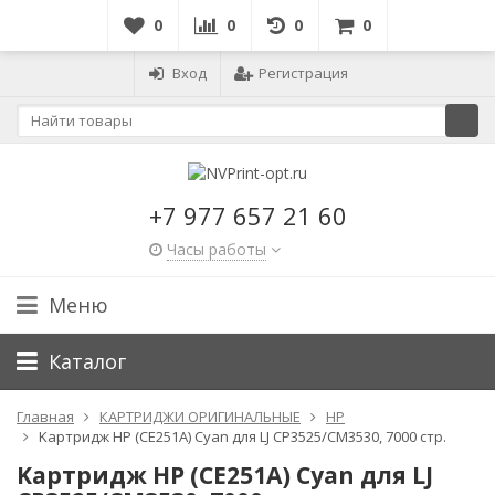
0
0
0
0
Вход
Регистрация
+7 977 657 21 60
Часы работы
Меню
Каталог
Главная
КАРТРИДЖИ ОРИГИНАЛЬНЫЕ
HP
Kартридж HP (CE251A) Cyan для LJ CP3525/CM3530, 7000 стр.
Kартридж HP (CE251A) Cyan для LJ