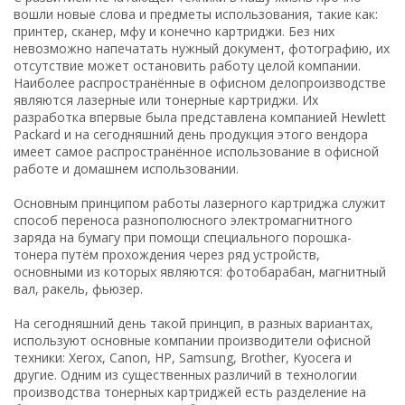
вошли новые слова и предметы использования, такие как:
принтер, сканер, мфу и конечно картриджи. Без них
невозможно напечатать нужный документ, фотографию, их
отсутствие может остановить работу целой компании.
Наиболее распространённые в офисном делопроизводстве
являются лазерные или тонерные картриджи. Их
разработка впервые была представлена компанией Hewlett
Packard и на сегодняшний день продукция этого вендора
имеет самое распространённое использование в офисной
работе и домашнем использовании.
Основным принципом работы лазерного картриджа служит
способ переноса разнополюсного электромагнитного
заряда на бумагу при помощи специального порошка-
тонера путём прохождения через ряд устройств,
основными из которых являются: фотобарабан, магнитный
вал, ракель, фьюзер.
На сегодняшний день такой принцип, в разных вариантах,
используют основные компании производители офисной
техники: Xerox, Canon, HP, Samsung, Brother, Kyocera и
другие. Одним из существенных различий в технологии
производства тонерных картриджей есть разделение на