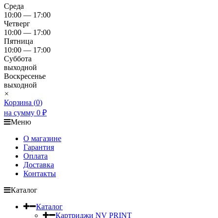
Среда
10:00 — 17:00
Четверг
10:00 — 17:00
Пятница
10:00 — 17:00
Суббота
выходной
Воскресенье
выходной
×
Корзина (
0
)
на сумму
0
₽
Меню
О магазине
Гарантия
Оплата
Доставка
Контакты
Каталог
Каталог
Картриджи NV PRINT