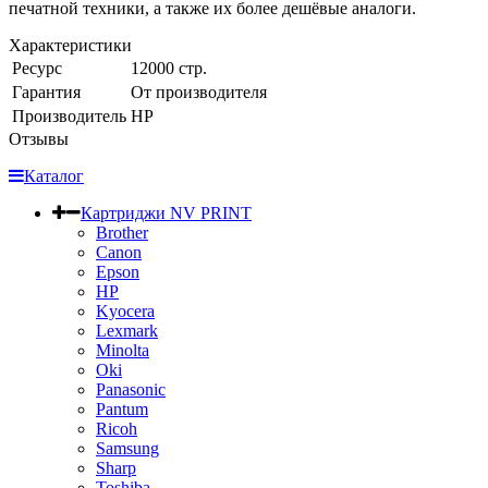
печатной техники, а также их более дешёвые аналоги.
Характеристики
Ресурс
12000 стр.
Гарантия
От производителя
Производитель
HP
Отзывы
Каталог
Картриджи NV PRINT
Brother
Canon
Epson
HP
Kyocera
Lexmark
Minolta
Oki
Panasonic
Pantum
Ricoh
Samsung
Sharp
Toshiba