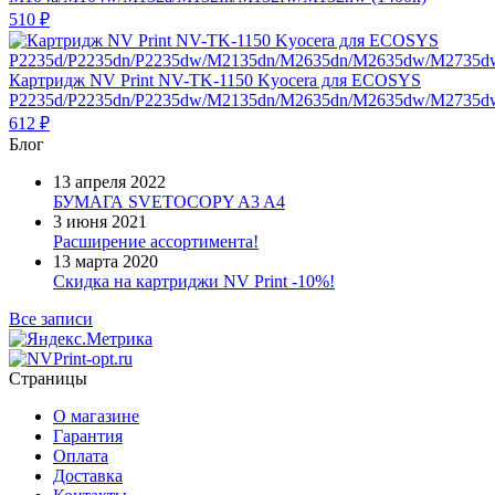
510
₽
Картридж NV Print NV-TK-1150 Kyocera для ECOSYS
P2235d/P2235dn/P2235dw/M2135dn/M2635dn/M2635dw/M2735dw
612
₽
Блог
13 апреля 2022
БУМАГА SVETOCOPY A3 A4
3 июня 2021
Расширение ассортимента!
13 марта 2020
Скидка на картриджи NV Print -10%!
Все записи
Страницы
О магазине
Гарантия
Оплата
Доставка