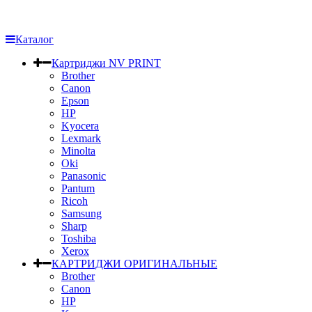
Каталог
Картриджи NV PRINT
Brother
Canon
Epson
HP
Kyocera
Lexmark
Minolta
Oki
Panasonic
Pantum
Ricoh
Samsung
Sharp
Toshiba
Xerox
КАРТРИДЖИ ОРИГИНАЛЬНЫЕ
Brother
Canon
HP