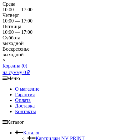
Среда
10:00 — 17:00
Четверг
10:00 — 17:00
Пятница
10:00 — 17:00
Суббота
выходной
Воскресенье
выходной
×
Корзина (
0
)
на сумму
0
₽
Меню
О магазине
Гарантия
Оплата
Доставка
Контакты
Каталог
Каталог
Картриджи NV PRINT