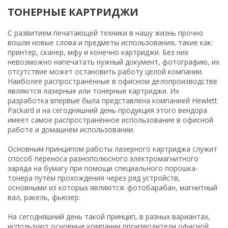
ТОНЕРНЫЕ КАРТРИДЖИ
С развитием печатающей техники в нашу жизнь прочно
вошли новые слова и предметы использования, такие как:
принтер, сканер, мфу и конечно картриджи. Без них
невозможно напечатать нужный документ, фотографию, их
отсутствие может остановить работу целой компании.
Наиболее распространённые в офисном делопроизводстве
являются лазерные или тонерные картриджи. Их
разработка впервые была представлена компанией Hewlett
Packard и на сегодняшний день продукция этого вендора
имеет самое распространённое использование в офисной
работе и домашнем использовании.
Основным принципом работы лазерного картриджа служит
способ переноса разнополюсного электромагнитного
заряда на бумагу при помощи специального порошка-
тонера путём прохождения через ряд устройств,
основными из которых являются: фотобарабан, магнитный
вал, ракель, фьюзер.
На сегодняшний день такой принцип, в разных вариантах,
используют основные компании производители офисной