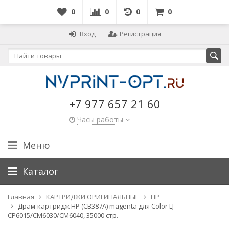
0
0
0
0
Вход
Регистрация
+7 977 657 21 60
Часы работы
Меню
Каталог
Главная
КАРТРИДЖИ ОРИГИНАЛЬНЫЕ
HP
Драм-картридж HP (CB387A) magenta для Color LJ
CP6015/CM6030/CM6040, 35000 стр.