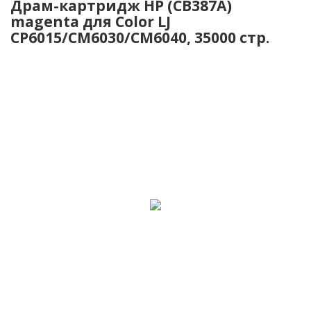
Драм-картридж HP (CB387A)
magenta для Color LJ
CP6015/CM6030/CM6040, 35000 стр.