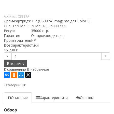
Артикул:
CB387A
Драм-картридж HP (CB387A) magenta для Color LJ
CP6015/CM6030/CM6040, 35000 стр.
Ресурс
35000 стр.
Гарантия
От производителя
Производитель
HP
Все характеристики
15 230
₽
-
+
В корзину
К сравнению
В избранное
Категории:
HP
Описание
Характеристики
Отзывы
Обзор