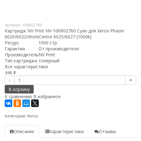
Артикул:
106R02760
Картридж NV Print NV-106R02760 Cyan для Xerox Phaser
6020/6022/WorkCentre 6025/6027 (1000k)
Ресурс
1000 стр.
Гарантия
От производителя
Производитель
NV Print
Тип картриджа
тонерный
Все характеристики
446
₽
-
+
В корзину
К сравнению
В избранное
Категории:
Xerox
Описание
Характеристики
Отзывы