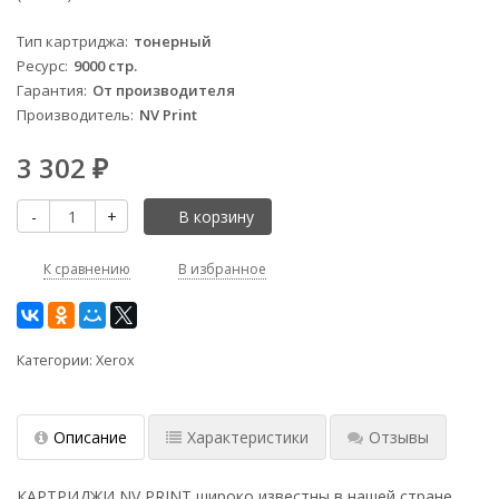
Тип картриджа
тонерный
Ресурс
9000 стр.
Гарантия
От производителя
Производитель
NV Print
3 302
₽
-
+
В корзину
К сравнению
В избранное
Категории:
Xerox
Описание
Характеристики
Отзывы
КАРТРИДЖИ NV PRINT широко известны в нашей стране,