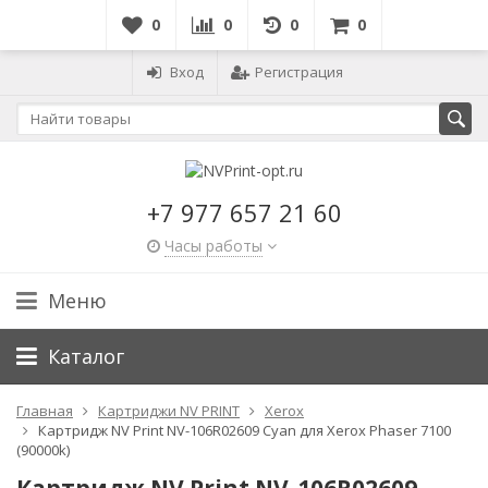
0
0
0
0
Вход
Регистрация
+7 977 657 21 60
Часы работы
Меню
Каталог
Главная
Картриджи NV PRINT
Xerox
Картридж NV Print NV-106R02609 Cyan для Xerox Phaser 7100
(90000k)
Картридж NV Print NV-106R02609