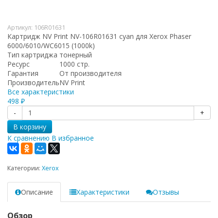
Артикул:
106R01631
Картридж NV Print NV-106R01631 cyan для Xerox Phaser
6000/6010/WC6015 (1000k)
Тип картриджа
тонерный
Ресурс
1000 стр.
Гарантия
От производителя
Производитель
NV Print
Все характеристики
498
₽
-
+
В корзину
К сравнению
В избранное
Категории:
Xerox
Описание
Характеристики
Отзывы
Обзор