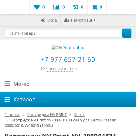
0
0
0
0
Вход
Регистрация
+7 977 657 21 60
Часы работы
Меню
Каталог
Главная
Картриджи NV PRINT
Xerox
Картридж NV Print NV-106R01631 cyan для Xerox Phaser
6000/6010/WC6015 (1000k)
Картридж NV Print NV-106R01631