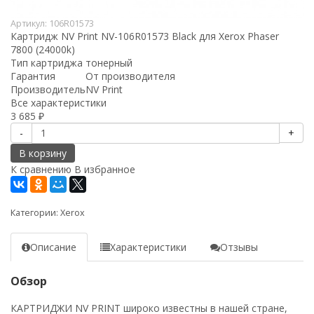
Артикул:
106R01573
Картридж NV Print NV-106R01573 Black для Xerox Phaser
7800 (24000k)
Тип картриджа
тонерный
Гарантия
От производителя
Производитель
NV Print
Все характеристики
3 685
₽
-
+
В корзину
К сравнению
В избранное
Категории:
Xerox
Описание
Характеристики
Отзывы
Обзор
КАРТРИДЖИ NV PRINT широко известны в нашей стране,