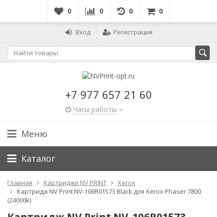
0
0
0
0
Вход
Регистрация
+7 977 657 21 60
Часы работы
Меню
Каталог
Главная
Картриджи NV PRINT
Xerox
Картридж NV Print NV-106R01573 Black для Xerox Phaser 7800
(24000k)
Картридж NV Print NV-106R01573