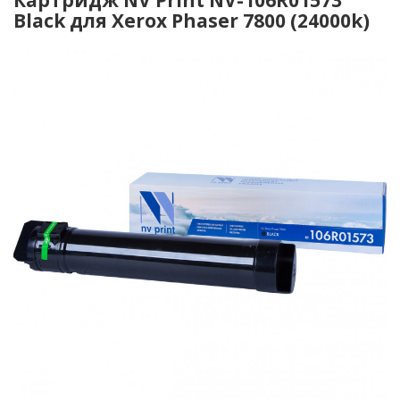
Black для Xerox Phaser 7800 (24000k)