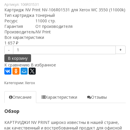
Артикул:
106R01531
Картридж NV Print NV-106R01531 для Xerox WC 3550 (11000k)
Тип картриджа
тонерный
Ресурс
11000 стр.
Гарантия
От производителя
Производитель
NV Print
Все характеристики
1 657
₽
-
+
В корзину
К сравнению
В избранное
Категории:
Xerox
Описание
Характеристики
Отзывы
Обзор
КАРТРИДЖИ NV PRINT широко известны в нашей стране,
как качественный и востребованный продукт для офисной