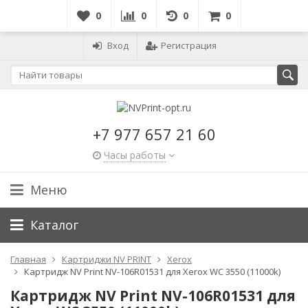
0
0
0
0
Вход
Регистрация
+7 977 657 21 60
Часы работы
Меню
Каталог
Главная
Картриджи NV PRINT
Xerox
Картридж NV Print NV-106R01531 для Xerox WC 3550 (11000k)
Картридж NV Print NV-106R01531 для