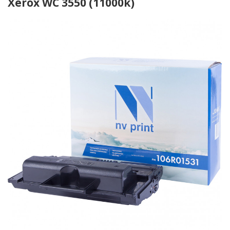
Xerox WC 3550 (11000k)