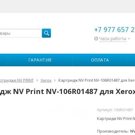
+7 977 657 2
Часы работы
ГАРАНТИЯ
ОПЛАТА
ртриджи NV PRINT
Xerox
Картридж NV Print NV-106R01487 для Xero
ж NV Print NV-106R01487 для Xerox
Артикул:
106R01487
Картридж NV Print N
Производитель
NV