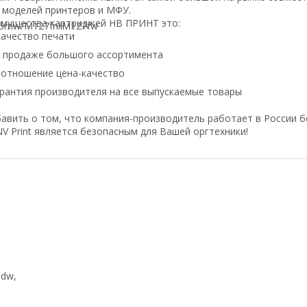
 моделей принтеров и МФУ.
имущества картриджей НВ ПРИНТ это:
ачество печати
в продаже большого ассортимента
оотношение цена-качество
рантия производителя на все выпускаемые товары
авить о том, что компания-производитель работает в России б
V Print является безопасным для Вашей оргтехники!
w/M2735dw,