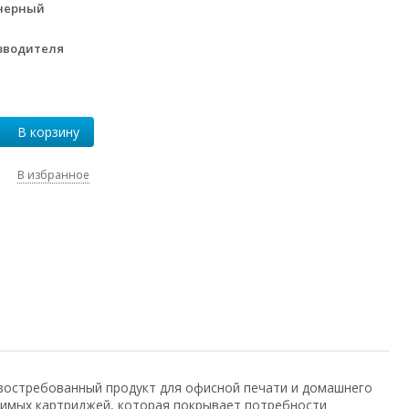
нерный
зводителя
В корзину
В избранное
востребованный продукт для офисной печати и домашнего
тимых картриджей, которая покрывает потребности