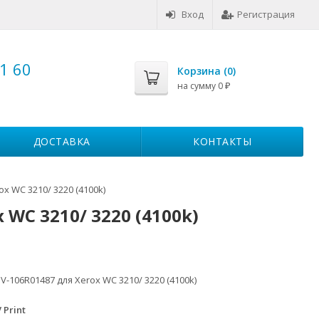
Вход
Регистрация
1 60
Корзина (
0
)
на сумму
0
₽
ДОСТАВКА
КОНТАКТЫ
x WC 3210/ 3220 (4100k)
 WC 3210/ 3220 (4100k)
V-106R01487 для Xerox WC 3210/ 3220 (4100k)
 Print