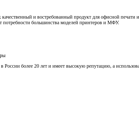
ачественный и востребованный продукт для офисной печати и 
т потребности большинства моделей принтеров и МФУ.
ары
т в России более 20 лет и имеет высокую репутацию, а использо