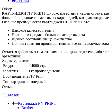
Отзывы
Обзор
КАРТРИДЖИ NV PRINT широко известны в нашей стране, как к
большой на рынке совместимых картриджей, которая покрывае
Главные преимущества картриджей НВ ПРИНТ это:
Высокое качество печати
Наличие в продаже большого ассортимента
Лучшее соотношение цена-качество
Полная гарантия производителя на все выпускаемые тов
Остается добавить о том, что компания-производитель работае
оргтехники!
Характеристики
Ресурс
14000 стр.
Гарантия
От производителя
Производитель
NV Print
Тип картриджа
тонерный
Отзывы
Каталог
Картриджи NV PRINT
Brother