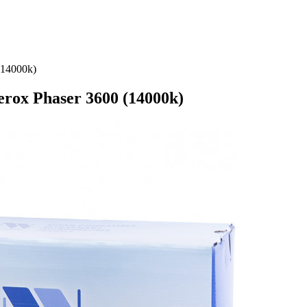
(14000k)
rox Phaser 3600 (14000k)