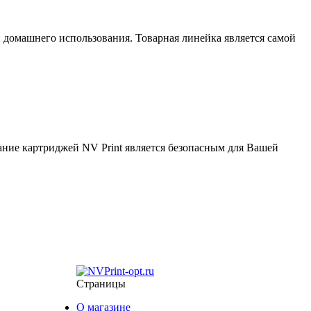
домашнего использования. Товарная линейка является самой
вание картриджей NV Print является безопасным для Вашей
Страницы
О магазине