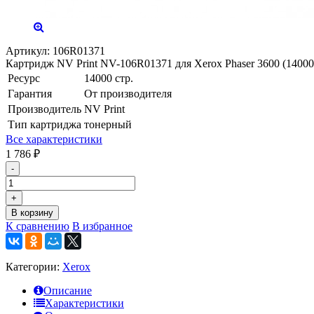
Артикул:
106R01371
Картридж NV Print NV-106R01371 для Xerox Phaser 3600 (14000
Ресурс
14000 стр.
Гарантия
От производителя
Производитель
NV Print
Тип картриджа
тонерный
Все характеристики
1 786
₽
-
+
В корзину
К сравнению
В избранное
Категории:
Xerox
Описание
Характеристики