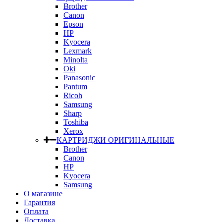
Brother
Canon
Epson
HP
Kyocera
Lexmark
Minolta
Oki
Panasonic
Pantum
Ricoh
Samsung
Sharp
Toshiba
Xerox
КАРТРИДЖИ ОРИГИНАЛЬНЫЕ
Brother
Canon
HP
Kyocera
Samsung
О магазине
Гарантия
Оплата
Доставка