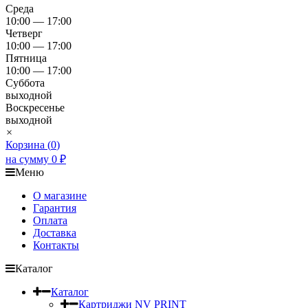
Среда
10:00 — 17:00
Четверг
10:00 — 17:00
Пятница
10:00 — 17:00
Суббота
выходной
Воскресенье
выходной
×
Корзина (
0
)
на сумму
0
₽
Меню
О магазине
Гарантия
Оплата
Доставка
Контакты
Каталог
Каталог
Картриджи NV PRINT