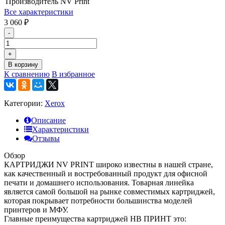
Производитель
NV Print
Все характеристики
3 060
₽
-
+
В корзину
К сравнению
В избранное
Категории:
Xerox
Описание
Характеристики
Отзывы
Обзор
КАРТРИДЖИ NV PRINT широко известны в нашей стране,
как качественный и востребованный продукт для офисной
печати и домашнего использования. Товарная линейка
является самой большой на рынке совместимых картриджей,
которая покрывает потребности большинства моделей
принтеров и МФУ.
Главные преимущества картриджей НВ ПРИНТ это: