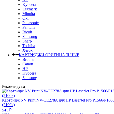
Kyocera
Lexmark
Minolta
Oki
Panasonic
Pantum
Ricoh
Samsung
Sharp
Toshiba
Xerox
КАРТРИДЖИ ОРИГИНАЛЬНЫЕ
Brother
Canon
HP
Kyocera
Samsung
Рекомендуем
Картридж NV Print NV-CE278A для HP LaserJet Pro P1566/P160
(2100k)
541
₽