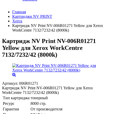
Главная
Картриджи NV PRINT
Xerox
Картридж NV Print NV-006R01271 Yellow для Xerox
WorkCentre 7132/7232/42 (8000k)
Картридж NV Print NV-006R01271
Yellow для Xerox WorkCentre
7132/7232/42 (8000k)
Артикул:
006R01271
Картридж NV Print NV-006R01271 Yellow для Xerox
WorkCentre 7132/7232/42 (8000k)
Тип картриджа
тонерный
Ресурс
8000 стр.
Гарантия
От производителя