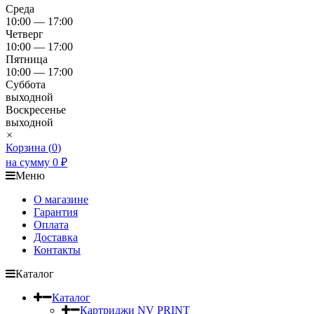
Среда
10:00 — 17:00
Четверг
10:00 — 17:00
Пятница
10:00 — 17:00
Суббота
выходной
Воскресенье
выходной
×
Корзина (
0
)
на сумму
0
₽
Меню
О магазине
Гарантия
Оплата
Доставка
Контакты
Каталог
Каталог
Картриджи NV PRINT