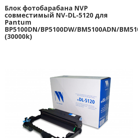
Блок фотобарабана NVP
совместимый NV-DL-5120 для
Pantum
BP5100DN/BP5100DW/BM5100ADN/BM5
(30000k)