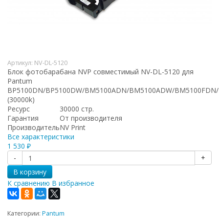
Артикул:
NV-DL-5120
Блок фотобарабана NVP совместимый NV-DL-5120 для
Pantum
BP5100DN/BP5100DW/BM5100ADN/BM5100ADW/BM5100FDN
(30000k)
Ресурс
30000 стр.
Гарантия
От производителя
Производитель
NV Print
Все характеристики
1 530
₽
-
+
В корзину
К сравнению
В избранное
Категории:
Pantum