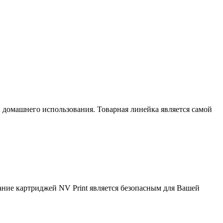
домашнего использования. Товарная линейка является самой
вание картриджей NV Print является безопасным для Вашей