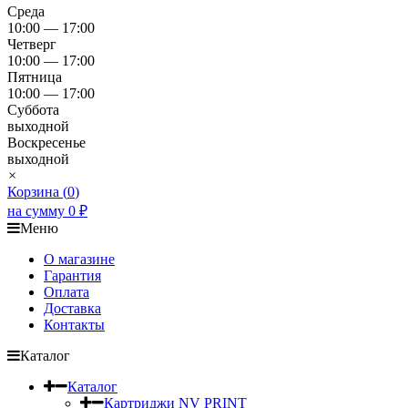
Среда
10:00 — 17:00
Четверг
10:00 — 17:00
Пятница
10:00 — 17:00
Суббота
выходной
Воскресенье
выходной
×
Корзина (
0
)
на сумму
0
₽
Меню
О магазине
Гарантия
Оплата
Доставка
Контакты
Каталог
Каталог
Картриджи NV PRINT