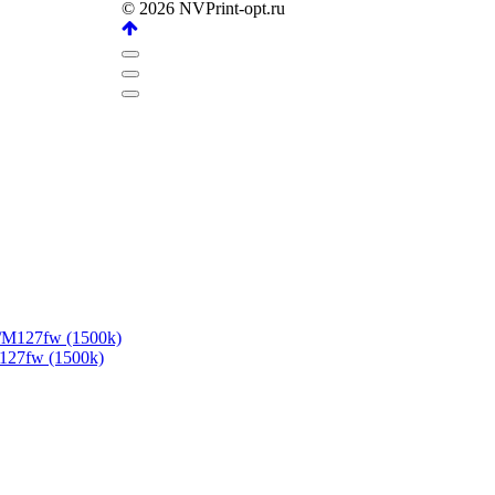
© 2026 NVPrint-opt.ru
27fw (1500k)