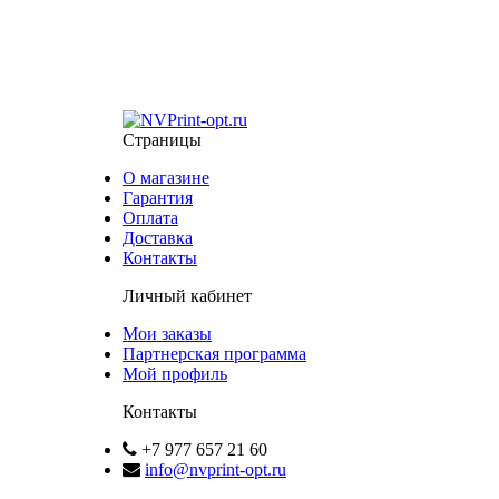
Страницы
О магазине
Гарантия
Оплата
Доставка
Контакты
Личный кабинет
Мои заказы
Партнерская программа
Мой профиль
Контакты
+7 977 657 21 60
info@nvprint-opt.ru