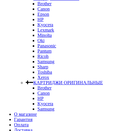
Brother
Canon
Epson
HP
Kyocera
Lexmark
Minolta
Oki
Panasonic
Pantum
Ricoh
Samsung
Sharp
Toshiba
Xerox
КАРТРИДЖИ ОРИГИНАЛЬНЫЕ
Brother
Canon
HP
Kyocera
Samsung
О магазине
Гарантия
Оплата
Доставка