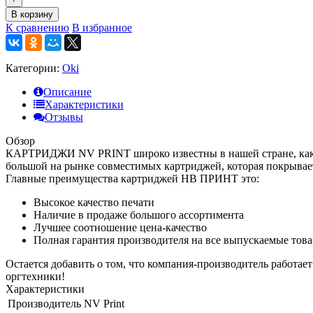
В корзину
К сравнению
В избранное
Категории:
Oki
Описание
Характеристики
Отзывы
Обзор
КАРТРИДЖИ NV PRINT широко известны в нашей стране, как к
большой на рынке совместимых картриджей, которая покрывае
Главные преимущества картриджей НВ ПРИНТ это:
Высокое качество печати
Наличие в продаже большого ассортимента
Лучшее соотношение цена-качество
Полная гарантия производителя на все выпускаемые тов
Остается добавить о том, что компания-производитель работае
оргтехники!
Характеристики
Производитель
NV Print