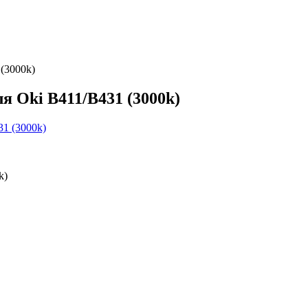
(3000k)
я Oki B411/B431 (3000k)
k)