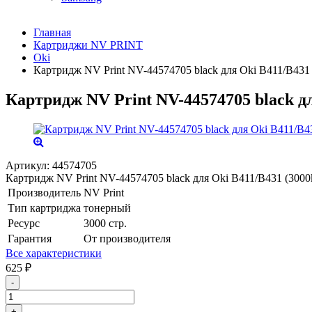
Главная
Картриджи NV PRINT
Oki
Картридж NV Print NV-44574705 black для Oki B411/B431 
Картридж NV Print NV-44574705 black дл
Артикул:
44574705
Картридж NV Print NV-44574705 black для Oki B411/B431 (3000
Производитель
NV Print
Тип картриджа
тонерный
Ресурс
3000 стр.
Гарантия
От производителя
Все характеристики
625
₽
-
+