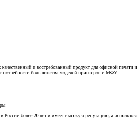
ачественный и востребованный продукт для офисной печати и 
т потребности большинства моделей принтеров и МФУ.
ары
т в России более 20 лет и имеет высокую репутацию, а использо