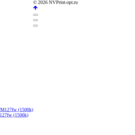
© 2026 NVPrint-opt.ru
27fw (1500k)