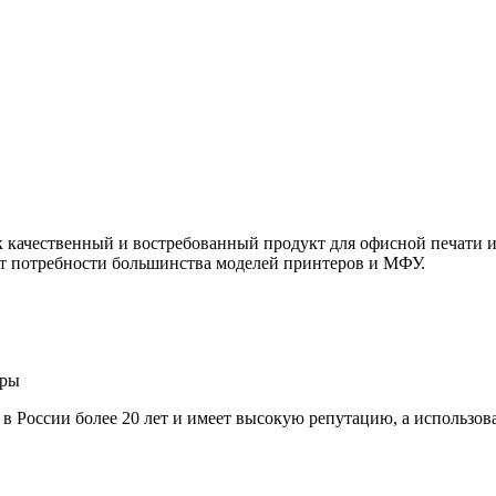
ачественный и востребованный продукт для офисной печати и 
т потребности большинства моделей принтеров и МФУ.
ары
т в России более 20 лет и имеет высокую репутацию, а использо