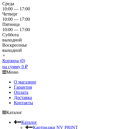
Среда
10:00 — 17:00
Четверг
10:00 — 17:00
Пятница
10:00 — 17:00
Суббота
выходной
Воскресенье
выходной
×
Корзина (
0
)
на сумму
0
₽
Меню
О магазине
Гарантия
Оплата
Доставка
Контакты
Каталог
Каталог
Картриджи NV PRINT