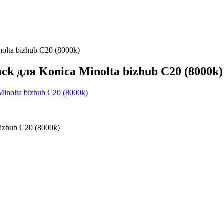
lta bizhub C20 (8000k)
k для Konica Minolta bizhub C20 (8000k)
izhub C20 (8000k)