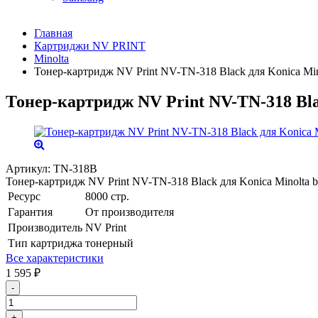
Главная
Картриджи NV PRINT
Minolta
Тонер-картридж NV Print NV-TN-318 Black для Konica Mino
Тонер-картридж NV Print NV-TN-318 Blac
Артикул:
TN-318B
Тонер-картридж NV Print NV-TN-318 Black для Konica Minolta b
Ресурс
8000 стр.
Гарантия
От производителя
Производитель
NV Print
Тип картриджа
тонерный
Все характеристики
1 595
₽
-
+