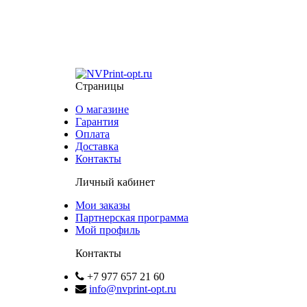
Страницы
О магазине
Гарантия
Оплата
Доставка
Контакты
Личный кабинет
Мои заказы
Партнерская программа
Мой профиль
Контакты
+7 977 657 21 60
info@nvprint-opt.ru