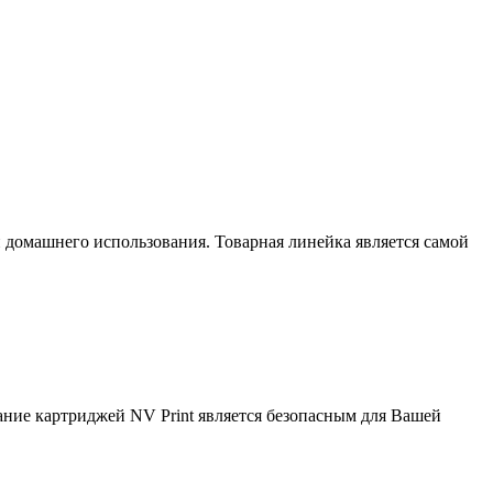
домашнего использования. Товарная линейка является самой
вание картриджей NV Print является безопасным для Вашей