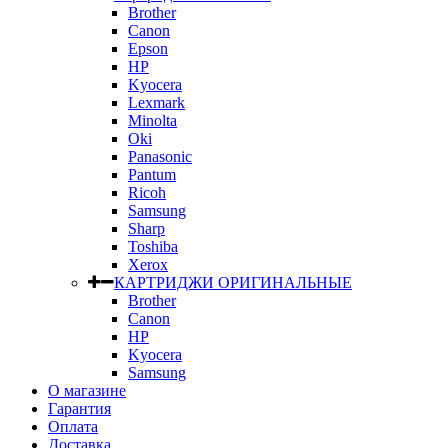
Brother
Canon
Epson
HP
Kyocera
Lexmark
Minolta
Oki
Panasonic
Pantum
Ricoh
Samsung
Sharp
Toshiba
Xerox
КАРТРИДЖИ ОРИГИНАЛЬНЫЕ
Brother
Canon
HP
Kyocera
Samsung
О магазине
Гарантия
Оплата
Доставка