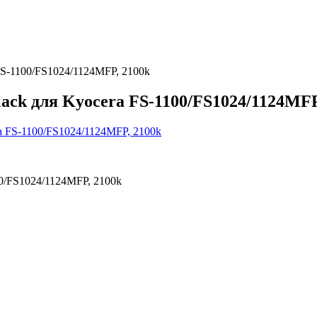
FS-1100/FS1024/1124MFP, 2100k
ack для Kyocera FS-1100/FS1024/1124MFP
00/FS1024/1124MFP, 2100k