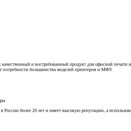
ачественный и востребованный продукт для офисной печати и 
т потребности большинства моделей принтеров и МФУ.
ары
т в России более 20 лет и имеет высокую репутацию, а использо