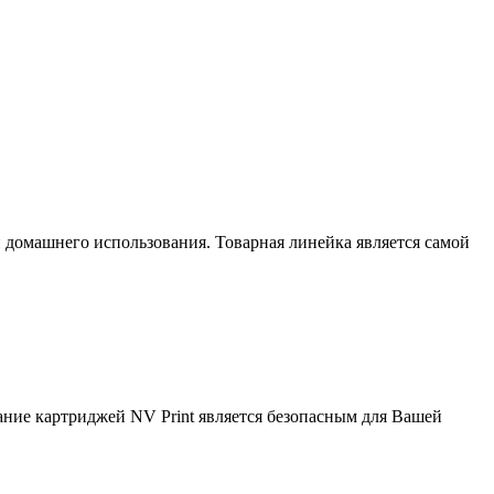
домашнего использования. Товарная линейка является самой
вание картриджей NV Print является безопасным для Вашей