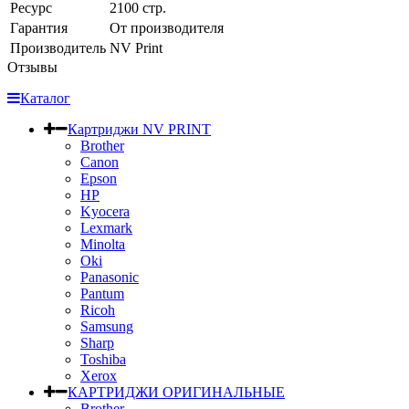
Ресурс
2100 стр.
Гарантия
От производителя
Производитель
NV Print
Отзывы
Каталог
Картриджи NV PRINT
Brother
Canon
Epson
HP
Kyocera
Lexmark
Minolta
Oki
Panasonic
Pantum
Ricoh
Samsung
Sharp
Toshiba
Xerox
КАРТРИДЖИ ОРИГИНАЛЬНЫЕ
Brother