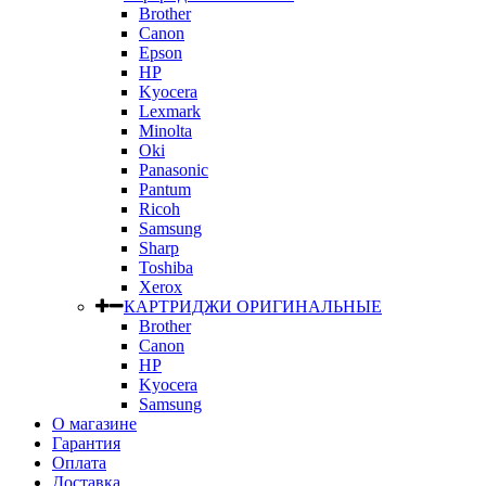
Brother
Canon
Epson
HP
Kyocera
Lexmark
Minolta
Oki
Panasonic
Pantum
Ricoh
Samsung
Sharp
Toshiba
Xerox
КАРТРИДЖИ ОРИГИНАЛЬНЫЕ
Brother
Canon
HP
Kyocera
Samsung
О магазине
Гарантия
Оплата
Доставка