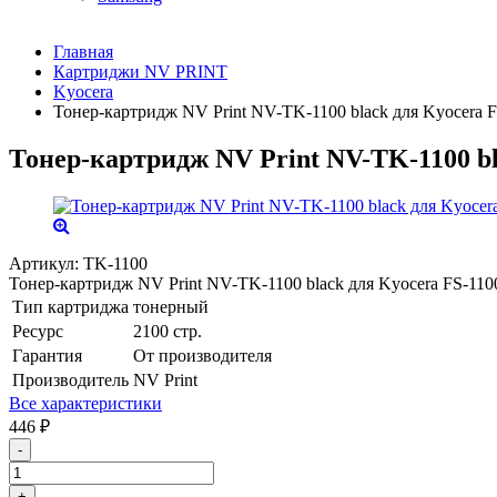
Главная
Картриджи NV PRINT
Kyocera
Тонер-картридж NV Print NV-TK-1100 black для Kyocera 
Тонер-картридж NV Print NV-TK-1100 bl
Артикул:
TK-1100
Тонер-картридж NV Print NV-TK-1100 black для Kyocera FS-11
Тип картриджа
тонерный
Ресурс
2100 стр.
Гарантия
От производителя
Производитель
NV Print
Все характеристики
446
₽
-
+