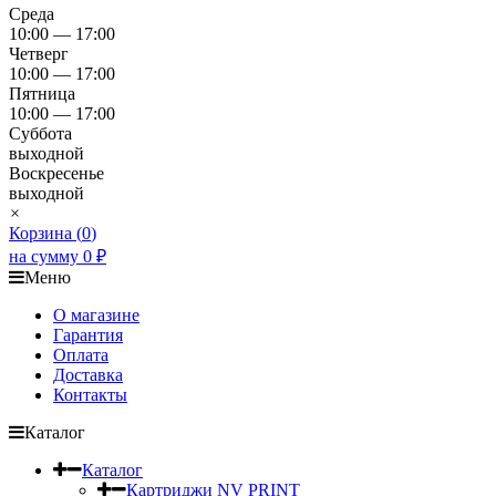
Среда
10:00 — 17:00
Четверг
10:00 — 17:00
Пятница
10:00 — 17:00
Суббота
выходной
Воскресенье
выходной
×
Корзина (
0
)
на сумму
0
₽
Меню
О магазине
Гарантия
Оплата
Доставка
Контакты
Каталог
Каталог
Картриджи NV PRINT