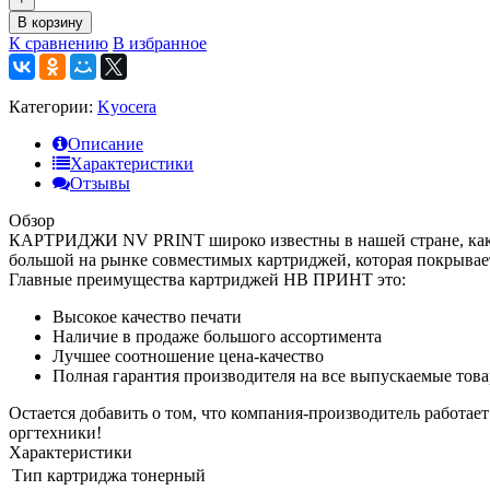
В корзину
К сравнению
В избранное
Категории:
Kyocera
Описание
Характеристики
Отзывы
Обзор
КАРТРИДЖИ NV PRINT широко известны в нашей стране, как к
большой на рынке совместимых картриджей, которая покрывае
Главные преимущества картриджей НВ ПРИНТ это:
Высокое качество печати
Наличие в продаже большого ассортимента
Лучшее соотношение цена-качество
Полная гарантия производителя на все выпускаемые тов
Остается добавить о том, что компания-производитель работае
оргтехники!
Характеристики
Тип картриджа
тонерный