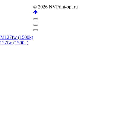
© 2026 NVPrint-opt.ru
27fw (1500k)