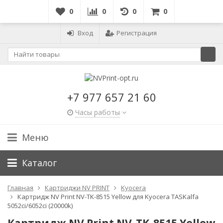
0
0
0
0
Вход
Регистрация
+7 977 657 21 60
Часы работы
Меню
Каталог
Главная
Картриджи NV PRINT
Kyocera
Картридж NV Print NV-TK-8515 Yellow для Kyocera TASKalfa
5052ci/6052ci (20000k)
Картридж NV Print NV-TK-8515 Yellow