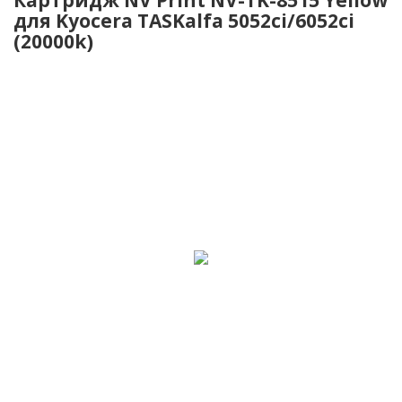
для Kyocera TASKalfa 5052ci/6052ci
(20000k)