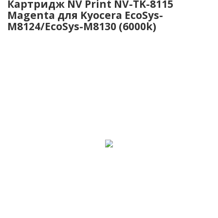
Картридж NV Print NV-TK-8115
Magenta для Kyocera EcoSys-
M8124/EcoSys-M8130 (6000k)