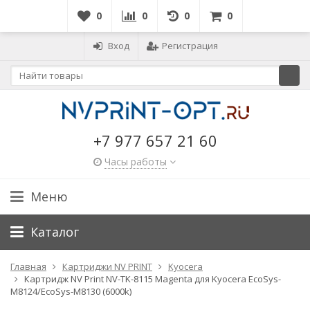
0
0
0
0
Вход
Регистрация
+7 977 657 21 60
Часы работы
Меню
Каталог
Главная
Картриджи NV PRINT
Kyocera
Картридж NV Print NV-TK-8115 Magenta для Kyocera EcoSys-
M8124/EcoSys-M8130 (6000k)