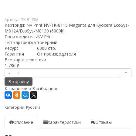
Артикул:
TK-8115M
Картридж NV Print NV-TK-8115 Magenta для Kyocera EcoSys-
M8124/EcoSys-M8130 (6000k)
Производитель
NV Print
Тип картриджа
тонерный
Ресурс
6000 стр.
Гарантия
От производителя
Все характеристики
1 786
₽
-
+
В корзину
К сравнению
В избранное
Категории:
Kyocera
Описание
Характеристики
Отзывы