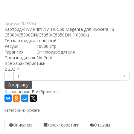
Артикул:
TK-560M
Картридж NV Print NV-TK-560 Magenta для Kyocera FS
C5300/C5300DN/C5350/C5350DN (10000k)
Тип картриджа
тонерный
Ресурс
10000 стр.
Гарантия
От производителя
Производитель
NV Print
Все характеристики
2 232
₽
-
+
В корзину
К сравнению
В избранное
Категории:
Kyocera
Описание
Характеристики
Отзывы