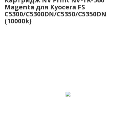
Magenta для Kyocera FS
C5300/C5300DN/C5350/C5350DN
(10000k)