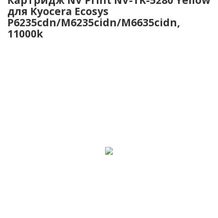
для Kyocera Ecosys
P6235cdn/M6235cidn/M6635cidn,
11000k