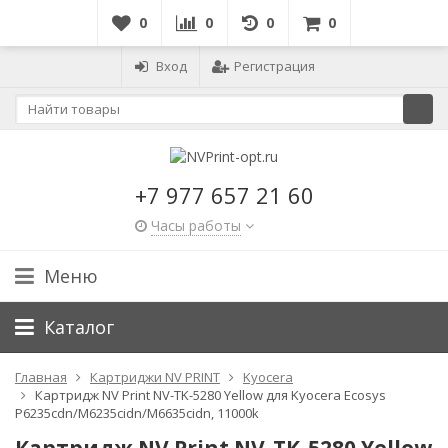
0
0
0
0
Вход
Регистрация
+7 977 657 21 60
Часы работы
Меню
Каталог
Главная
Картриджи NV PRINT
Kyocera
Картридж NV Print NV-TK-5280 Yellow для Kyocera Ecosys
P6235cdn/M6235cidn/M6635cidn, 11000k
Картридж NV Print NV-TK-5280 Yellow