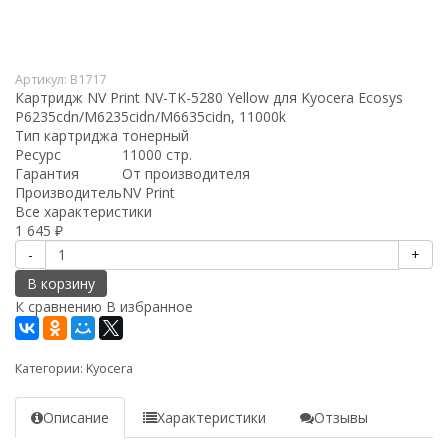
Артикул:
B1717
Картридж NV Print NV-TK-5280 Yellow для Kyocera Ecosys
P6235cdn/M6235cidn/M6635cidn, 11000k
Тип картриджа
тонерный
Ресурс
11000 стр.
Гарантия
От производителя
Производитель
NV Print
Все характеристики
1 645
₽
-
+
В корзину
К сравнению
В избранное
Категории:
Kyocera
Описание
Характеристики
Отзывы