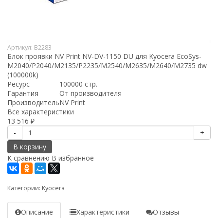
Артикул:
B2283
Блок проявки NV Print NV-DV-1150 DU для Kyocera EcoSys-
M2040/P2040/M2135/P2235/M2540/M2635/M2640/M2735 dw
(100000k)
Ресурс
100000 стр.
Гарантия
От производителя
Производитель
NV Print
Все характеристики
13 516
₽
-
+
В корзину
К сравнению
В избранное
Категории:
Kyocera
Описание
Характеристики
Отзывы