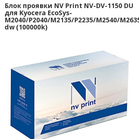
Блок проявки NV Print NV-DV-1150 DU
для Kyocera EcoSys-
M2040/P2040/M2135/P2235/M2540/M263
dw (100000k)