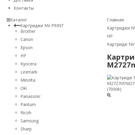
Контакты
Каталог
Главная
Картриджи NV PRINT
Картриджи N
Brother
HP
Canon
Картридж NV 
Epson
Картри
HP
M2727n
Kyocera
Lexmark
Minolta
Oki
Panasonic
Pantum
Ricoh
Samsung
Sharp