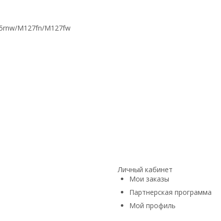
5rnw/M127fn/M127fw
Личный кабинет
Мои заказы
Партнерская программа
Мой профиль