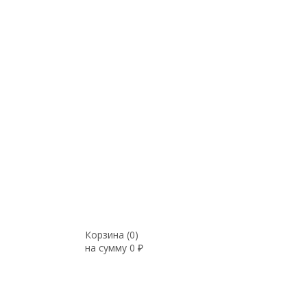
Корзина (
0
)
на сумму
0
₽