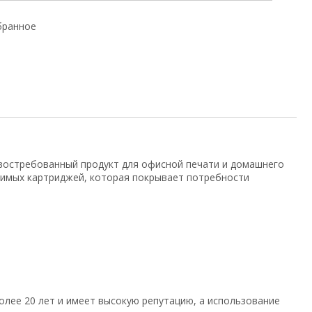
бранное
востребованный продукт для офисной печати и домашнего
тимых картриджей, которая покрывает потребности
олее 20 лет и имеет высокую репутацию, а использование