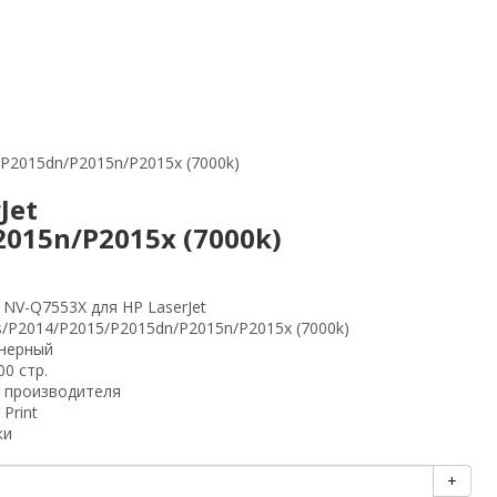
/P2015dn/P2015n/P2015x (7000k)
Jet
015n/P2015x (7000k)
 NV-Q7553X для HP LaserJet
/P2014/P2015/P2015dn/P2015n/P2015x (7000k)
нерный
00 стр.
 производителя
 Print
ки
+