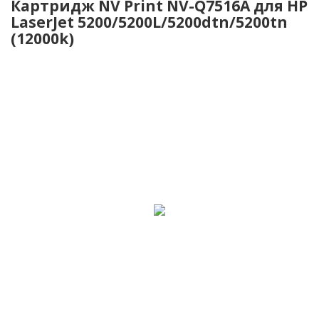
Картридж NV Print NV-Q7516A для HP
LaserJet 5200/5200L/5200dtn/5200tn
(12000k)