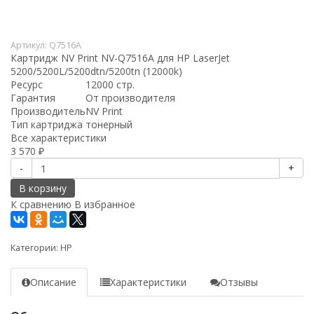
Артикул:
Q7516A
Картридж NV Print NV-Q7516A для HP LaserJet
5200/5200L/5200dtn/5200tn (12000k)
Ресурс
12000 стр.
Гарантия
От производителя
Производитель
NV Print
Тип картриджа
тонерный
Все характеристики
3 570
₽
-
+
В корзину
К сравнению
В избранное
Категории:
HP
Описание
Характеристики
Отзывы