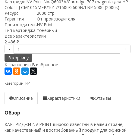
Картридж NV Print NV-Q6003A/Cartridge 707 magenta для HP
Color LJ CM1015MFP/1017/1600/2600N/LBP 5000 (2000k)
Ресурс
2000 стр.
Гарантия
От производителя
Производитель
NV Print
Тип картриджа
тонерный
Все характеристики
2 486
₽
-
+
В корзину
К сравнению
В избранное
Категории:
HP
Описание
Характеристики
Отзывы
Обзор
КАРТРИДЖИ NV PRINT широко известны в нашей стране,
как качественный и востребованный продукт для офисной