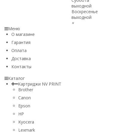
Суббота
выходной
Воскресенье
выходной
×
Меню
О магазине
Гарантия
Оплата
Доставка
Контакты
Каталог
Картриджи NV PRINT
Brother
Canon
Epson
HP
Kyocera
Lexmark