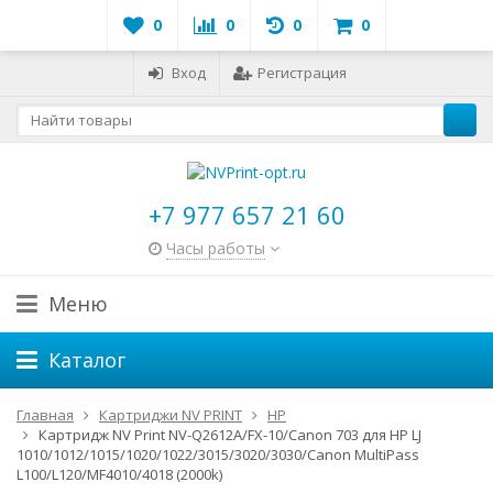
0
0
0
0
Вход
Регистрация
+7 977 657 21 60
Часы работы
Меню
Каталог
Главная
Картриджи NV PRINT
HP
Картридж NV Print NV-Q2612A/FX-10/Canon 703 для HP LJ
1010/1012/1015/1020/1022/3015/3020/3030/Canon MultiPass
L100/L120/MF4010/4018 (2000k)