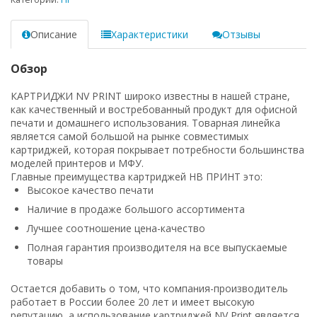
Описание
Характеристики
Отзывы
Обзор
КАРТРИДЖИ NV PRINT широко известны в нашей стране,
как качественный и востребованный продукт для офисной
печати и домашнего использования. Товарная линейка
является самой большой на рынке совместимых
картриджей, которая покрывает потребности большинства
моделей принтеров и МФУ.
Главные преимущества картриджей НВ ПРИНТ это:
Высокое качество печати
Наличие в продаже большого ассортимента
Лучшее соотношение цена-качество
Полная гарантия производителя на все выпускаемые
товары
Остается добавить о том, что компания-производитель
работает в России более 20 лет и имеет высокую
репутацию, а использование картриджей NV Print является