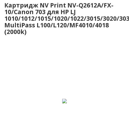
Картридж NV Print NV-Q2612A/FX-
10/Canon 703 для HP LJ
1010/1012/1015/1020/1022/3015/3020/30
MultiPass L100/L120/MF4010/4018
(2000k)