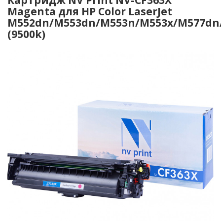
Magenta для HP Color LaserJet
M552dn/M553dn/M553n/M553x/M577dn
(9500k)