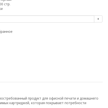
00 стр.
ки
+
бранное
востребованный продукт для офисной печати и домашнего
тимых картриджей, которая покрывает потребности