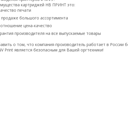
имущества картриджей НВ ПРИНТ это:
ачество печати
в продаже большого ассортимента
оотношение цена-качество
рантия производителя на все выпускаемые товары
авить о том, что компания-производитель работает в России б
V Print является безопасным для Вашей оргтехники!