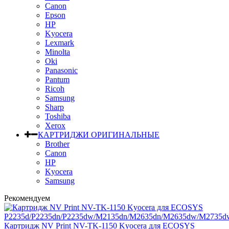
Canon
Epson
HP
Kyocera
Lexmark
Minolta
Oki
Panasonic
Pantum
Ricoh
Samsung
Sharp
Toshiba
Xerox
КАРТРИДЖИ ОРИГИНАЛЬНЫЕ
Brother
Canon
HP
Kyocera
Samsung
Рекомендуем
Картридж NV Print NV-TK-1150 Kyocera для ECOSYS