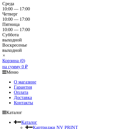
Среда
10:00 — 17:00
Четверг
10:00 — 17:00
Пятница
10:00 — 17:00
Суббота
выходной
Воскресенье
выходной
×
Корзина (
0
)
на сумму
0
₽
Меню
О магазине
Гарантия
Оплата
Доставка
Контакты
Каталог
Каталог
Картриджи NV PRINT