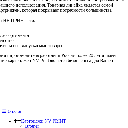
ашнего использования. Товарная линейка является самой
ртриджей, которая покрывает потребности большинства
ей НВ ПРИНТ это:
о ассортимента
ачество
еля на все выпускаемые товары
ания-производитель работает в России более 20 лет и имеет
ние картриджей NV Print является безопасным для Вашей
Каталог
Картриджи NV PRINT
Brother