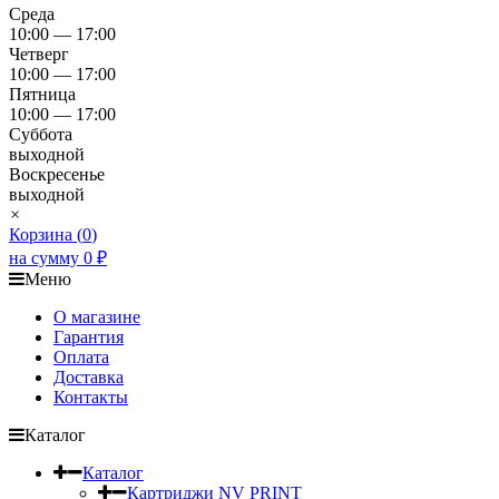
Среда
10:00 — 17:00
Четверг
10:00 — 17:00
Пятница
10:00 — 17:00
Суббота
выходной
Воскресенье
выходной
×
Корзина (
0
)
на сумму
0
₽
Меню
О магазине
Гарантия
Оплата
Доставка
Контакты
Каталог
Каталог
Картриджи NV PRINT