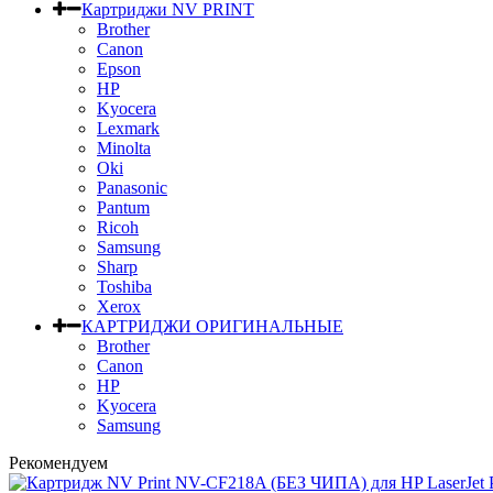
Картриджи NV PRINT
Brother
Canon
Epson
HP
Kyocera
Lexmark
Minolta
Oki
Panasonic
Pantum
Ricoh
Samsung
Sharp
Toshiba
Xerox
КАРТРИДЖИ ОРИГИНАЛЬНЫЕ
Brother
Canon
HP
Kyocera
Samsung
Рекомендуем