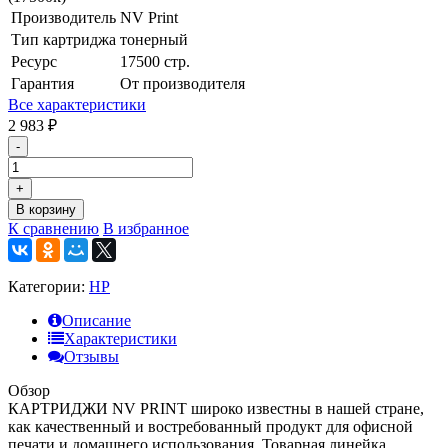
Производитель
NV Print
Тип картриджа
тонерный
Ресурс
17500 стр.
Гарантия
От производителя
Все характеристики
2 983
₽
-
+
В корзину
К сравнению
В избранное
Категории:
HP
Описание
Характеристики
Отзывы
Обзор
КАРТРИДЖИ NV PRINT широко известны в нашей стране,
как качественный и востребованный продукт для офисной
печати и домашнего использования. Товарная линейка