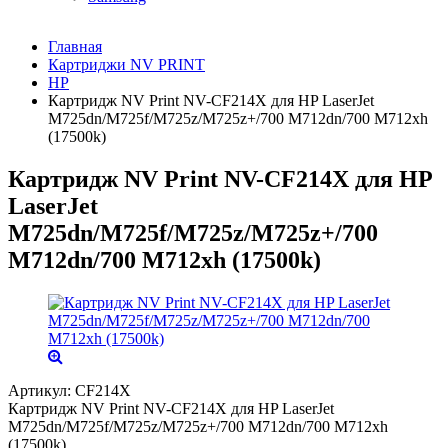
Главная
Картриджи NV PRINT
HP
Картридж NV Print NV-CF214X для HP LaserJet
M725dn/M725f/M725z/M725z+/700 M712dn/700 M712xh
(17500k)
Картридж NV Print NV-CF214X для HP
LaserJet
M725dn/M725f/M725z/M725z+/700
M712dn/700 M712xh (17500k)
Артикул:
CF214X
Картридж NV Print NV-CF214X для HP LaserJet
M725dn/M725f/M725z/M725z+/700 M712dn/700 M712xh
(17500k)