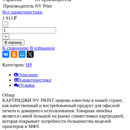
Производитель
NV Print
Все характеристики
1 913
₽
-
+
В корзину
К сравнению
В избранное
Категории:
HP
Описание
Характеристики
Отзывы
Обзор
КАРТРИДЖИ NV PRINT широко известны в нашей стране,
как качественный и востребованный продукт для офисной
печати и домашнего использования. Товарная линейка
является самой большой на рынке совместимых картриджей,
которая покрывает потребности большинства моделей
принтеров и МФУ.