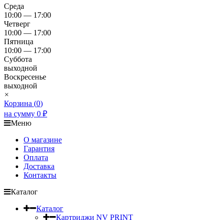
Среда
10:00 — 17:00
Четверг
10:00 — 17:00
Пятница
10:00 — 17:00
Суббота
выходной
Воскресенье
выходной
×
Корзина (
0
)
на сумму
0
₽
Меню
О магазине
Гарантия
Оплата
Доставка
Контакты
Каталог
Каталог
Картриджи NV PRINT