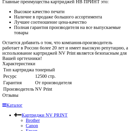
Главные преимущества картриджей НВ ПРИНТ это:
Высокое качество печати
Наличие в продаже большого ассортимента
Лучшее соотношение цена-качество
Полная гарантия производителя на все выпускаемые
товары
Остается добавить о том, что компания-производитель
работает в России более 20 лет и имеет высокую репутацию, а
использование картриджей NV Print является безопасным для
Вашей оргтехники!
Характеристики
Тип картриджа
тонерный
Ресурс
12500 стр.
Гарантия
От производителя
Производитель
NV Print
Отзывы
Каталог
Картриджи NV PRINT
Brother
Canon
Epson