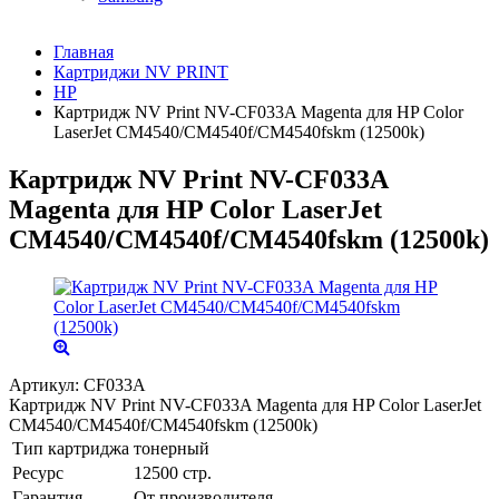
Главная
Картриджи NV PRINT
HP
Картридж NV Print NV-CF033A Magenta для HP Color
LaserJet CM4540/CM4540f/CM4540fskm (12500k)
Картридж NV Print NV-CF033A
Magenta для HP Color LaserJet
CM4540/CM4540f/CM4540fskm (12500k)
Артикул:
CF033A
Картридж NV Print NV-CF033A Magenta для HP Color LaserJet
CM4540/CM4540f/CM4540fskm (12500k)
Тип картриджа
тонерный
Ресурс
12500 стр.
Гарантия
От производителя