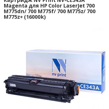
Magenta для HP Color LaserJet 700
M775dn/ 700 M775f/ 700 M775z/ 700
M775z+ (16000k)