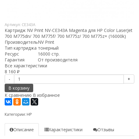
Артикул:
CE343A
Картридж NV Print NV-CE343A Magenta для HP Color LaserJet
700 M775dn/ 700 M775f/ 700 M775z/ 700 M775z+ (16000k)
Производитель
NV Print
Тип картриджа
тонерный
Ресурс
16000 стр.
Гарантия
От производителя
Все характеристики
8 160
₽
-
+
В корзину
К сравнению
В избранное
Категории:
HP
Описание
Характеристики
Отзывы