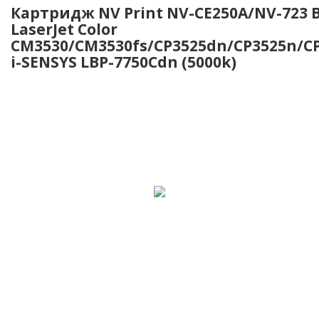
Картридж NV Print NV-CE250A/NV-723 B
LaserJet Color
CM3530/CM3530fs/CP3525dn/CP3525n/C
i-SENSYS LBP-7750Cdn (5000k)