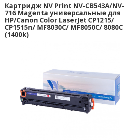
Картридж NV Print NV-CB543A/NV-
716 Magenta универсальные для
HP/Canon Color LaserJet CP1215/
CP1515n/ MF8030C/ MF8050C/ 8080C
(1400k)