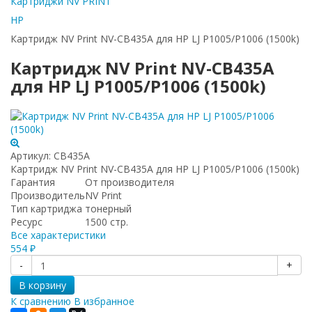
Картриджи NV PRINT
HP
Картридж NV Print NV-CB435A для HP LJ P1005/P1006 (1500k)
Картридж NV Print NV-CB435A
для HP LJ P1005/P1006 (1500k)
Артикул:
CB435A
Картридж NV Print NV-CB435A для HP LJ P1005/P1006 (1500k)
Гарантия
От производителя
Производитель
NV Print
Тип картриджа
тонерный
Ресурс
1500 стр.
Все характеристики
554
₽
-
+
В корзину
К сравнению
В избранное